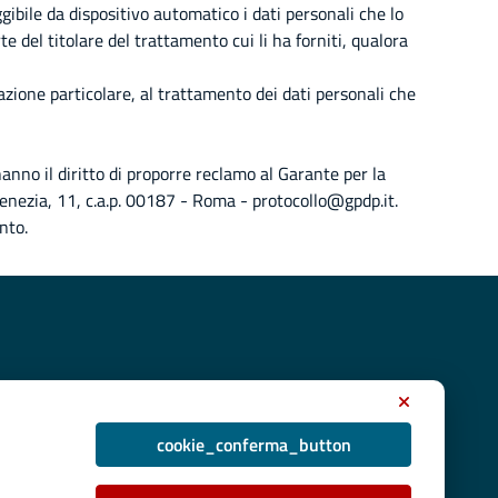
ggibile da dispositivo automatico i dati personali che lo
e del titolare del trattamento cui li ha forniti, qualora
uazione particolare, al trattamento dei dati personali che
anno il diritto di proporre reclamo al Garante per la
enezia, 11, c.a.p. 00187 - Roma - protocollo@gpdp.it.
nto.
cookie_conferma_button