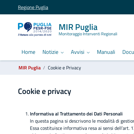
Regione Puglia
MIR Puglia
Monitoraggio Interventi Regionali
Home
Notizie
Avvisi
Manuali
Doc
label_ti_trovi_in:
MIR Puglia
Cookie e Privacy
Cookie e Privacy
Cookie e privacy
Informativa al Trattamento dei Dati Personali
In questa pagina si descrivono le modalità di gestio
Essa costituisce informativa resa ai sensi dell’art.