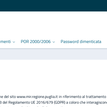
umenti
POR 2000/2006
Password dimenticata
ne del sito www.mir.regione.puglia.it in riferimento al trattamento 
 13 del Regolamento UE 2016/679 (GDPR) a coloro che interagiscono c