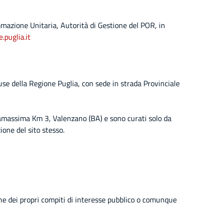
mazione Unitaria, Autorità di Gestione del POR, in
puglia.it
se della Regione Puglia, con sede in strada Provinciale
asamassima Km 3, Valenzano (BA) e sono curati solo da
ione del sito stesso.
ione dei propri compiti di interesse pubblico o comunque