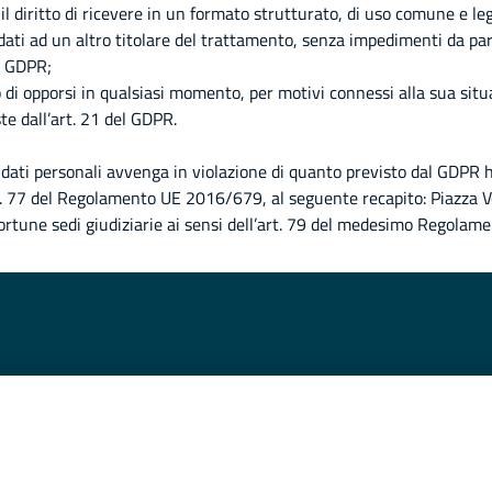
a il diritto di ricevere in un formato strutturato, di uso comune e le
 dati ad un altro titolare del trattamento, senza impedimenti da part
el GDPR;
tto di opporsi in qualsiasi momento, per motivi connessi alla sua sit
te dall’art. 21 del GDPR.
 dati personali avvenga in violazione di quanto previsto dal GDPR h
rt. 77 del Regolamento UE 2016/679, al seguente recapito: Piazza V
opportune sedi giudiziarie ai sensi dell’art. 79 del medesimo Regolame