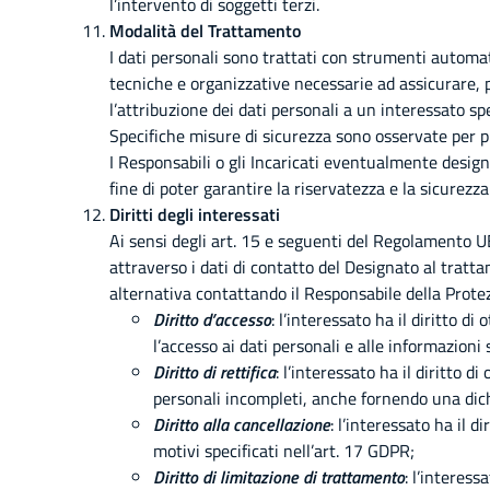
l’intervento di soggetti terzi.
Modalità del Trattamento
I dati personali sono trattati con strumenti automat
tecniche e organizzative necessarie ad assicurare, 
l’attribuzione dei dati personali a un interessato 
Specifiche misure di sicurezza sono osservate per pre
I Responsabili o gli Incaricati eventualmente design
fine di poter garantire la riservatezza e la sicurezza 
Diritti degli interessati
Ai sensi degli art. 15 e seguenti del Regolamento U
attraverso i dati di contatto del Designato al tra
alternativa contattando il Responsabile della Protez
Diritto d’accesso
: l’interessato ha il diritto 
l’accesso ai dati personali e alle informazioni 
Diritto di rettifica
: l’interessato ha il diritto d
personali incompleti, anche fornendo una dich
Diritto alla cancellazione
: l’interessato ha il d
motivi specificati nell’art. 17 GDPR;
Diritto di limitazione di trattamento
: l’interess