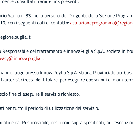
almente consultati tramite link presenti.
rio Sauro n. 33, nella persona del Dirigente della Sezione Program
9, con i seguenti dati di contatto:
attuazioneprogramma@regione.
egione.puglia.it.
 Responsabile del trattamento è InnovaPuglia S.p.A, società in hou
ivacy@innova.puglia.it
o hanno luogo presso InnovaPuglia S.p.A. strada Provinciale per C
l’autorità diretta del titolare, per eseguire operazioni di manutenz
solo fine di eseguire il servizio richiesto.
i per tutto il periodo di utilizzazione del servizio.
tamento e dal Responsabile, così come sopra specificati, nell’esecuz