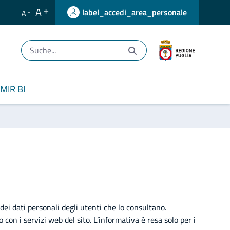
A
label_accedi_area_personale
A
MIR BI
dei dati personali degli utenti che lo consultano.
on i servizi web del sito. L’informativa è resa solo per i