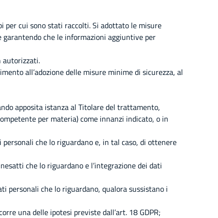
 per cui sono stati raccolti. Si adottato le misure
te garantendo che le informazioni aggiuntive per
 autorizzati.
rimento all’adozione delle misure minime di sicurezza, al
ando apposita istanza al Titolare del trattamento,
competente per materia) come innanzi indicato, o in
i personali che lo riguardano e, in tal caso, di ottenere
i inesatti che lo riguardano e l’integrazione dei dati
 dati personali che lo riguardano, qualora sussistano i
icorre una delle ipotesi previste dall’art. 18 GDPR;