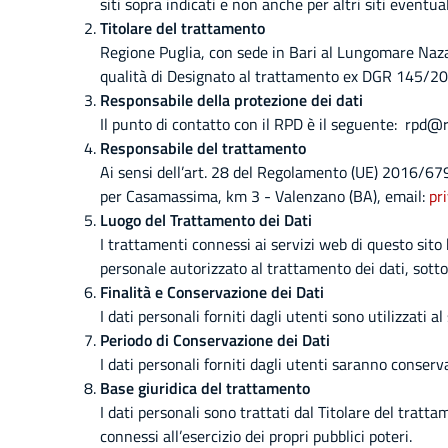
siti sopra indicati e non anche per altri siti eventu
Titolare del trattamento
Regione Puglia, con sede in Bari al Lungomare Naza
qualità di Designato al trattamento ex DGR 145/201
Responsabile della protezione dei dati
Il punto di contatto con il RPD è il seguente: rpd@r
Responsabile del trattamento
Ai sensi dell’art. 28 del Regolamento (UE) 2016/679
per Casamassima, km 3 - Valenzano (BA), email:
pr
Luogo del Trattamento dei Dati
I trattamenti connessi ai servizi web di questo sit
personale autorizzato al trattamento dei dati, sotto 
Finalità e Conservazione dei Dati
I dati personali forniti dagli utenti sono utilizzati al 
Periodo di Conservazione dei Dati
I dati personali forniti dagli utenti saranno conservat
Base giuridica del trattamento
I dati personali sono trattati dal Titolare del trat
connessi all’esercizio dei propri pubblici poteri.