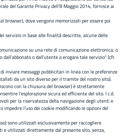
erale del Garante Privacy dell’8 Maggio 2014, fornisce ai
nte al browser), dove vengono memorizzati per essere poi
el servizio in base alle finalità descritte, alcune delle
a comunicazione su una rete di comunicazione elettronica, o
 dall’abbonato o dall’utente a erogare tale servizio" (cfr.
ne di inviare messaggi pubblicitari in linea con le preferenze
tallati da un sito diverso per il tramite del nostro sito).
scono con la chiusura del browser) è strettamente
sentire l’esplorazione sicura ed efficiente del sito. I c.d.
evoli per la riservatezza della navigazione degli utenti e
to impedire l’uso dei cookie modificando le opzioni del
sso) sono utilizzati esclusivamente per raccogliere
ti e utilizzati direttamente dal presente sito, senza,