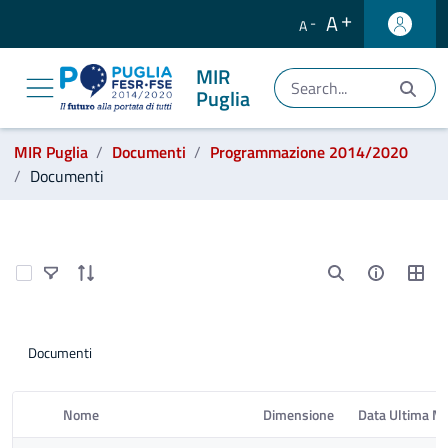
A
A
MIR
Puglia
Ti trovi in:
MIR Puglia
Documenti
Programmazione 2014/2020
Documenti
Programmazione 2014/2020
Select Items
Documenti
Nome
Dimensione
Data Ultima Mo
Elemento Selezionato