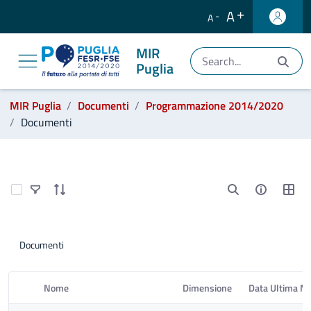
A
A
MIR
Puglia
Ti trovi in:
MIR Puglia
Documenti
Programmazione 2014/2020
Documenti
Programmazione 2014/2020
Select Items
Documenti
Nome
Dimensione
Data Ultima Mo
Elemento Selezionato