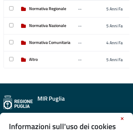
Normativa Regionale
--
5 Anni Fa
Normativa Nazionale
--
5 Anni Fa
Normativa Comunitaria
--
4 Anni Fa
Altro
--
5 Anni Fa
MIR Puglia
CONTATTI E INDIRIZZI
Informazioni sull'uso dei cookies