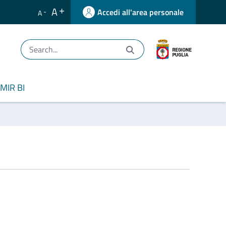
A
Accedi all'area personale
A
MIR BI