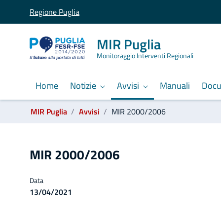
Regione Puglia
MIR Puglia
Monitoraggio Interventi Regionali
Home
Notizie
Avvisi
Manuali
Doc
Ti trovi in:
MIR Puglia
Avvisi
MIR 2000/2006
MIR 2000/2006
MIR 2000/2006
Data
13/04/2021