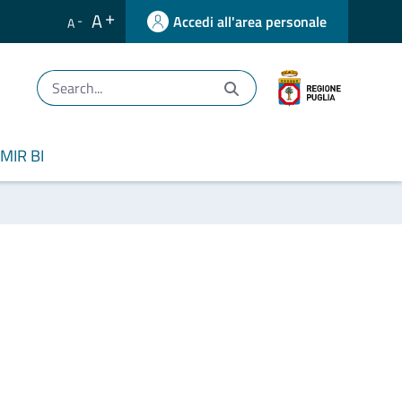
A
Accedi all'area personale
A
MIR BI